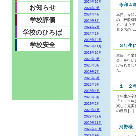
2024年10月
令和４
お知らせ
2024年9月
2024年4月
本日、令和
学校評価
の、校歌斉
2024年3月
す。 また
2024年2月
る５名の […
学校のひろば
2024年1月
2023年12月
学校安全
３年生
2023年11月
2023年10月
本日、卒業
2023年9月
会」を行い
2023年8月
けられまし
た。
2023年7月
2023年6月
2023年5月
１・２
2023年4月
３年生が卒
2023年3月
「１・２年
2023年2月
楽しく充実
2023年1月
の種目 […]
2022年12月
2022年11月
河野様
2022年10月
2022年9月