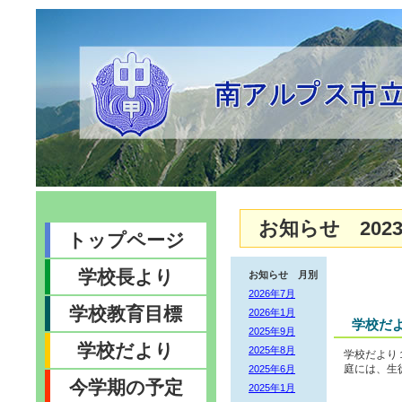
お知らせ 2023
トップページ
学校長より
お知らせ 月別
2026年7月
学校教育目標
2026年1月
学校だ
2025年9月
学校だより
2025年8月
学校だより
2025年6月
庭には、生
今学期の予定
2025年1月