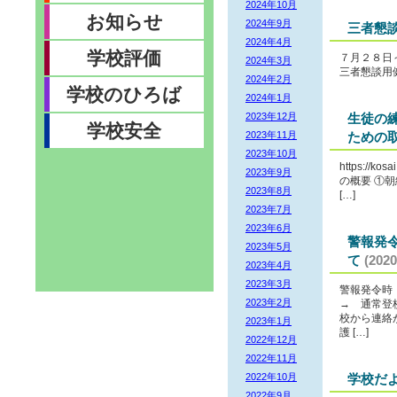
2024年10月
お知らせ
2024年9月
三者懇
2024年4月
学校評価
７月２８日
2024年3月
三者懇談用
2024年2月
学校のひろば
2024年1月
2023年12月
生徒の
学校安全
2023年11月
ための
2023年10月
https://kos
2023年9月
の概要 ①
2023年8月
[…]
2023年7月
2023年6月
警報発
2023年5月
て
(2020
2023年4月
2023年3月
警報発令時
2023年2月
→ 通常登
校から連絡
2023年1月
護 […]
2022年12月
2022年11月
2022年10月
学校だ
2022年9月