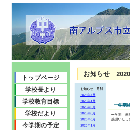
お知らせ 2020
トップページ
学校長より
お知らせ 月別
2026年7月
学校教育目標
2026年1月
一学期
2025年9月
学校だより
2025年8月
一学期 無
2025年6月
感謝いたし
今学期の予定
2025年1月